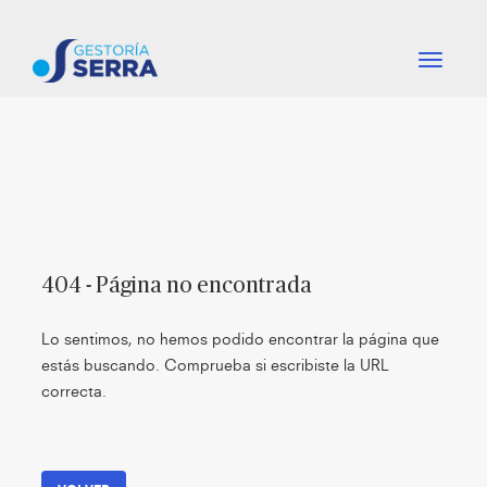
-
-
btn_nav
-
-
404 - Página no encontrada
Lo sentimos, no hemos podido encontrar la página que
estás buscando.
Comprueba si escribiste la URL
correcta.