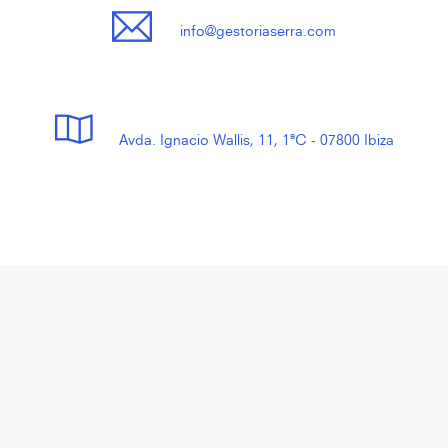
info@gestoriaserra.com
Avda. Ignacio Wallis, 11, 1ªC - 07800 Ibiza