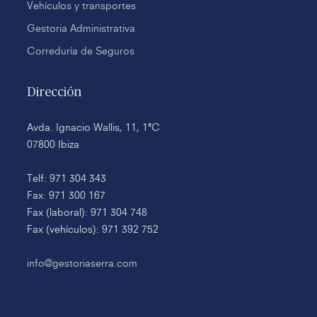
Vehículos y transportes
Gestoria Administrativa
Correduría de Seguros
Dirección
Avda. Ignacio Wallis, 11, 1ªC
07800 Ibiza
Telf: 971 304 343
Fax: 971 300 167
Fax (laboral): 971 304 748
Fax (vehículos): 971 392 752
info@gestoriaserra.com